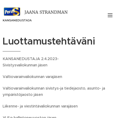
JAANA
STRANDMAN
KANSANEDUSTAJA
Luottamustehtäväni
KANSANEDUSTAJA 2.4.2023-
Sivistysvaliokunnan jäsen
Valtiovarainvaliokunnan varajäsen
Valtiovarainvaliokunnan sivistys-ja tiedejaosto, asunto- ja
ympäristöjaosto jäsen
Liikenne- ja viestintävaliokunnan varajäsen
YLE:n hallintoneuvoston jäsen