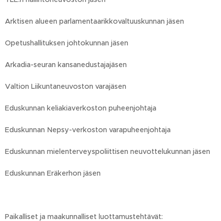
Arktisen alueen parlamentaarikkovaltuuskunnan jäsen
Opetushallituksen johtokunnan jäsen
Arkadia-seuran kansanedustajajäsen
Valtion Liikuntaneuvoston varajäsen
Eduskunnan keliakiaverkoston puheenjohtaja
Eduskunnan Nepsy-verkoston varapuheenjohtaja
Eduskunnan mielenterveyspoliittisen neuvottelukunnan jäsen
Eduskunnan Eräkerhon jäsen
Paikalliset ja maakunnalliset luottamustehtävät: