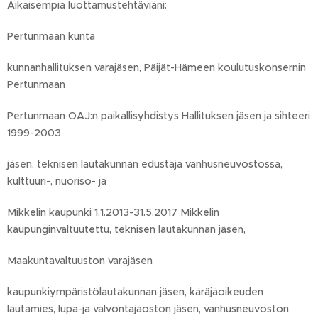
Aikaisempia luottamustehtäviäni:
Pertunmaan kunta
kunnanhallituksen varajäsen, Päijät-Hämeen koulutuskonsernin
Pertunmaan
Pertunmaan OAJ:n paikallisyhdistys Hallituksen jäsen ja sihteeri
1999-2003
jäsen, teknisen lautakunnan edustaja vanhusneuvostossa,
kulttuuri-, nuoriso- ja
Mikkelin kaupunki 1.1.2013-31.5.2017 Mikkelin
kaupunginvaltuutettu, teknisen lautakunnan jäsen,
Maakuntavaltuuston varajäsen
kaupunkiympäristölautakunnan jäsen, käräjäoikeuden
lautamies, lupa-ja valvontajaoston jäsen, vanhusneuvoston