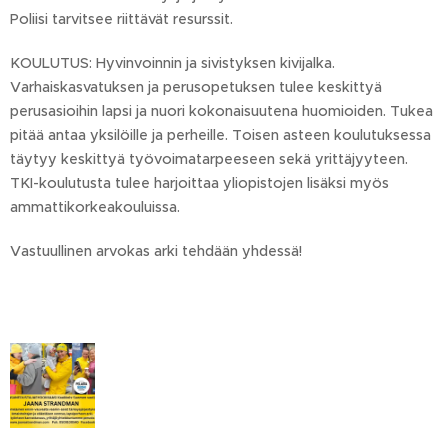
Poliisi tarvitsee riittävät resurssit.
KOULUTUS: Hyvinvoinnin ja sivistyksen kivijalka.
Varhaiskasvatuksen ja perusopetuksen tulee keskittyä
perusasioihin lapsi ja nuori kokonaisuutena huomioiden. Tukea
pitää antaa yksilöille ja perheille. Toisen asteen koulutuksessa
täytyy keskittyä työvoimatarpeeseen sekä yrittäjyyteen.
TKI-koulutusta tulee harjoittaa yliopistojen lisäksi myös
ammattikorkeakouluissa.
Vastuullinen arvokas arki tehdään yhdessä!