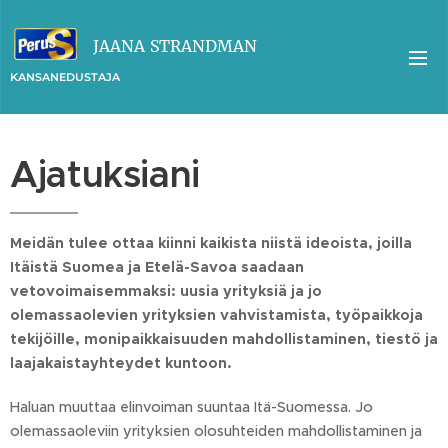
JAANA
STRANDMAN
KANSANEDUSTAJA
Ajatuksiani
Meidän tulee ottaa kiinni kaikista niistä ideoista, joilla
Itäistä Suomea ja Etelä-Savoa saadaan
vetovoimaisemmaksi: uusia yrityksiä ja jo
olemassaolevien yrityksien vahvistamista, työpaikkoja
tekijöille, monipaikkaisuuden mahdollistaminen, tiestö ja
laajakaistayhteydet kuntoon.
Haluan muuttaa elinvoiman suuntaa Itä-Suomessa. Jo
olemassaoleviin yrityksien olosuhteiden mahdollistaminen ja